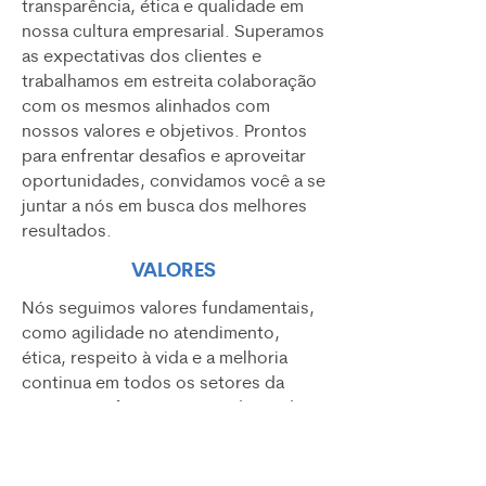
transparência, ética e qualidade em
nossa cultura empresarial. Superamos
as expectativas dos clientes e
trabalhamos em estreita colaboração
com os mesmos alinhados com
nossos valores e objetivos. Prontos
para enfrentar desafios e aproveitar
oportunidades, convidamos você a se
juntar a nós em busca dos melhores
resultados.
VALORES
Nós seguimos valores fundamentais,
como agilidade no atendimento,
ética, respeito à vida e a melhoria
continua em todos os setores da
empresa. Oferecemos produtos de
alta qualidade e tecnologia avançada,
garantindo segurança e eficácia em
todas as nossas soluções. Nossos