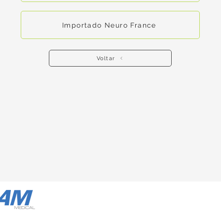
Importado Neuro France
Voltar