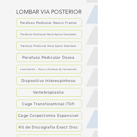
LOMBAR VIA POSTERIOR
Parafuso Pedicular Neuro France
Parafuso Pedicular Nova Spine Canulado
Parafuso Pedicular Nova Spine Standard
Parafuso Pedicular Óssea
Laminotomia - Placa e Parafuso de Fechamento
Dispositivo Interespinhoso
Vertebroplastia
Cage Transforaminal (Tlif)
Cage Corpectomia Expansível
Kit de Discografia Exact Disc